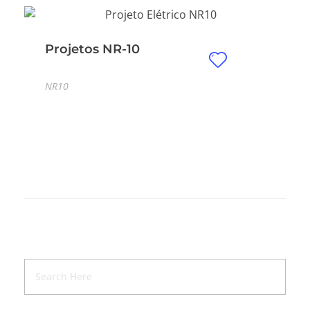
Projetos NR-10
NR10