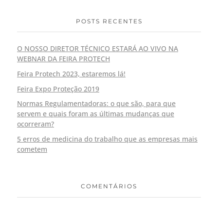
POSTS RECENTES
O NOSSO DIRETOR TÉCNICO ESTARÁ AO VIVO NA
WEBNAR DA FEIRA PROTECH
Feira Protech 2023, estaremos lá!
Feira Expo Proteção 2019
Normas Regulamentadoras: o que são, para que
servem e quais foram as últimas mudanças que
ocorreram?
5 erros de medicina do trabalho que as empresas mais
cometem
COMENTÁRIOS