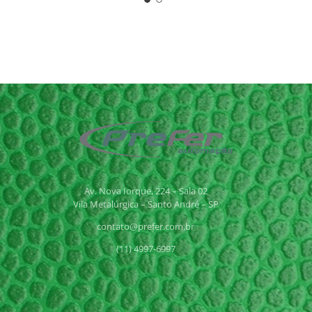
Av. Nova Iorque, 224 – Sala 02
Vila Metalúrgica – Santo André – SP
contato@prefer.com.br
(11) 4997-6997