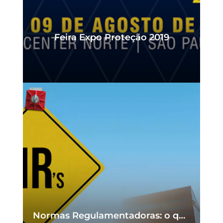
A Nova NR-12: principais alterações
Feira Expo Proteção 