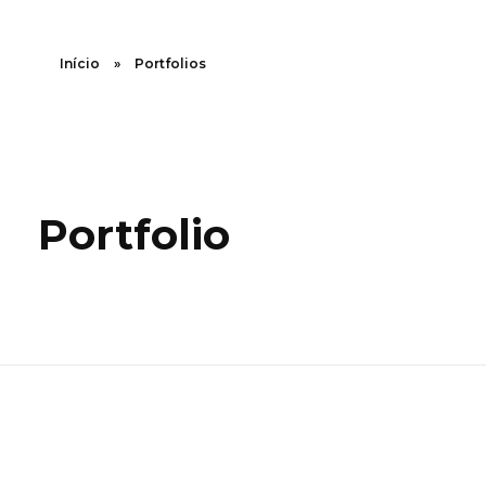
Início
»
Portfolios
Portfolio